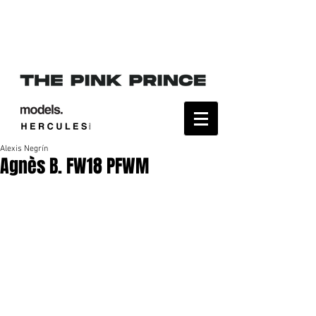
Alexis Negrín
Agnès B. FW18 PFWM