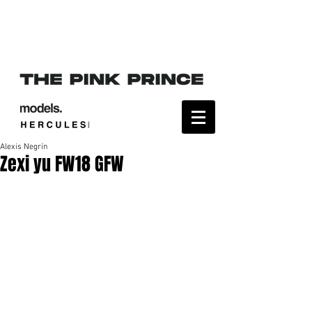
Alexis Negrín
Zexi yu FW18 GFW