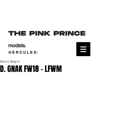
Alexis Negrín
D. GNAK FW18 - LFWM